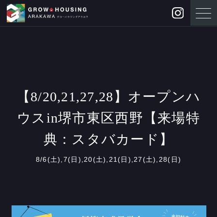
【8/20,21,27,28】オープンハ
ウスin堺市東区西野【来場特
典：スタバカード】
8/6(土),7(日),20(土),21(日),27(土),28(日)