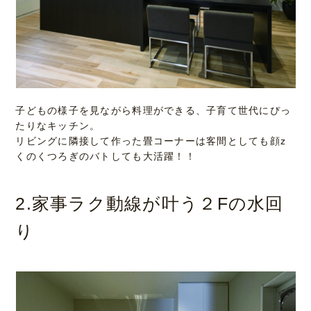
子どもの様子を見ながら料理ができる、子育て世代にぴっ
たりなキッチン。
リビングに隣接して作った畳コーナーは客間としても顔z
くのくつろぎのバトしても大活躍！！
2.家事ラク動線が叶う２Fの水回
り