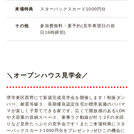
来場特典
スターバックスカード1000円分
その他
参加費無料・要予約(見学希望日の前
日16時締切)
＼オープンハウス見学会／
堺市東区西野にて新築完成見学会を開催します！制振ダン
パー、耐震等級３、長期優良認定住宅が標準装備のパパマ
マが楽しく子育てできる家です。広くて開放感のあるLDK
や大容量の収納スペース、家事ラク動線が叶う２Fの水回
りなど見所たっぷりの見学会です！またご来場特典にスタ
ーバックスカード1000円分をプレゼント♪ぜひこの機会に