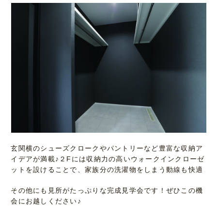
玄関横のシューズクロークやパントリーなど豊富な収納ア
イデアが満載♪２Fには収納力の高いウォークインクローゼ
ットを設けることで、家族分の洗濯物をしまう動線も快適
その他にも見所がたっぷりな完成見学会です！ぜひこの機
会にお越しください♪