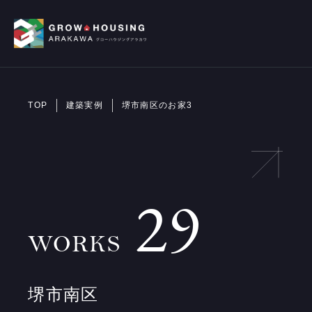
TOP
建築実例
堺市南区のお家3
29
WORKS
堺市南区