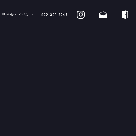
072-355-8747
見学会・イベント