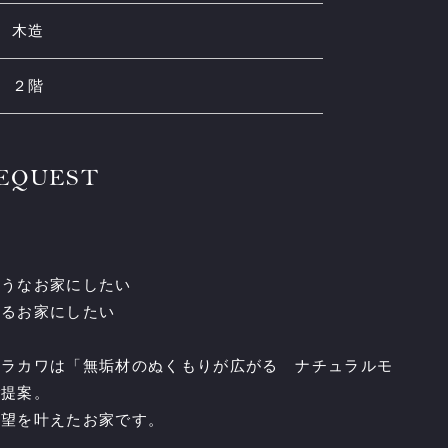
木造
２階
REQUEST
は
ようなお家にしたい
あるお家にしたい
アラカワは「無垢材のぬくもりが広がる ナチュラルモ
ご提案。
要望を叶えたお家です。