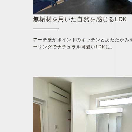
無垢材を用いた自然を感じるLDK
アーチ壁がポイントのキッチンとあたたかみ
ーリングでナチュラル可愛いLDKに。