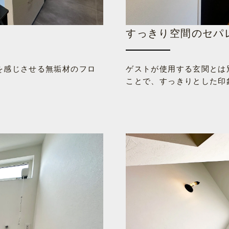
すっきり空間のセパ
を感じさせる無垢材のフロ
ゲストが使用する玄関とは
ことで、すっきりとした印