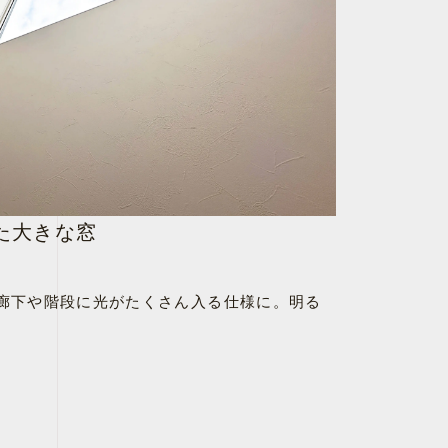
た大きな窓
廊下や階段に光がたくさん入る仕様に。明る