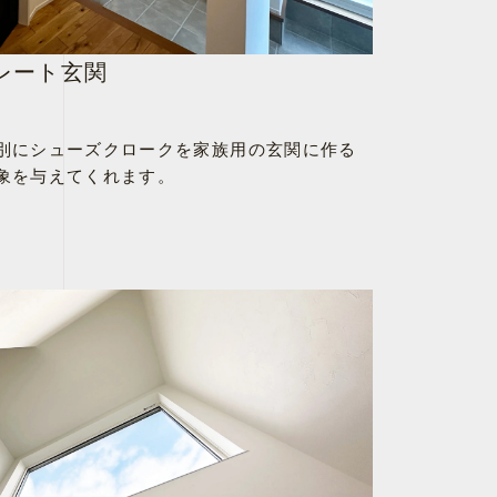
レート玄関
別にシューズクロークを家族用の玄関に作る
象を与えてくれます。