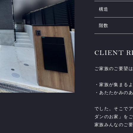
構造
階数
CLIENT 
ご家族のご要望
・家族が集まる
・あたたかみの
でした。そこで
ダンのお家」を
家族みんなのご