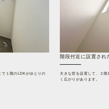
階段付近に設置され
で１階のLDKがゆとりの
大きな窓を設置して、２階
く広がりがあります。