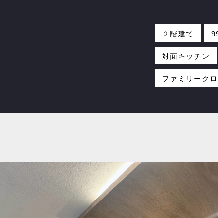
２階建て
9
対面キッチン
ファミリークロ