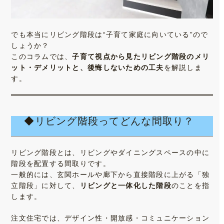
でも本当にリビング階段は“子育て家庭に向いている”ので
しょうか？
このコラムでは、
子育て視点から見たリビング階段のメリ
ット・デメリットと、後悔しないための工夫
を解説しま
す。
◆リビング階段ってどんな間取り？
リビング階段とは、リビングやダイニングスペースの中に
階段を配置する間取りです。
一般的には、玄関ホールや廊下から直接階段に上がる「独
立階段」に対して、
リビングと一体化した階段
のことを指
します。
注文住宅では、デザイン性・開放感・コミュニケーション