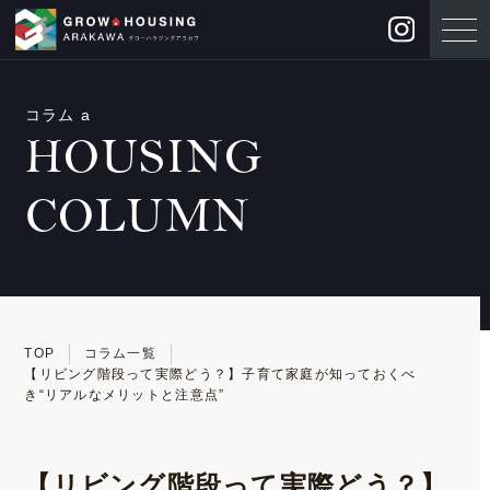
コラム a
HOUSING
COLUMN
TOP
コラム一覧
【リビング階段って実際どう？】子育て家庭が知っておくべ
き“リアルなメリットと注意点”
【リビング階段って実際どう？】