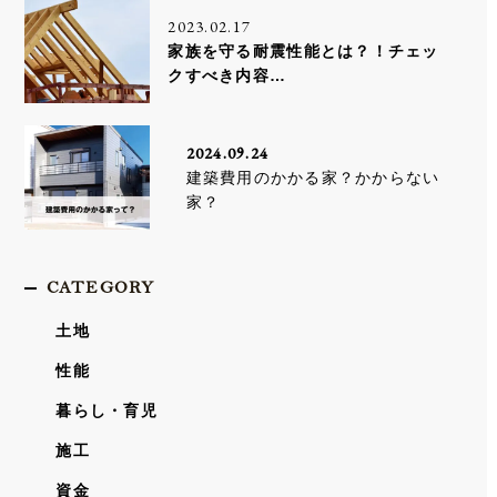
2023.02.17
家族を守る耐震性能とは？！チェッ
クすべき内容…
2024.09.24
建築費用のかかる家？かからない
家？
CATEGORY
土地
性能
暮らし・育児
施工
資金