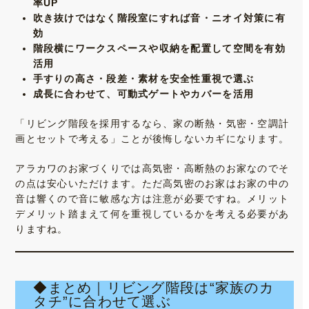
率UP
吹き抜けではなく階段室にすれば音・ニオイ対策に有
効
階段横にワークスペースや収納を配置して空間を有効
活用
手すりの高さ・段差・素材を安全性重視で選ぶ
成長に合わせて、可動式ゲートやカバーを活用
「リビング階段を採用するなら、家の断熱・気密・空調計
画とセットで考える」ことが後悔しないカギになります。
アラカワのお家づくりでは高気密・高断熱のお家なのでそ
の点は安心いただけます。ただ高気密のお家はお家の中の
音は響くので音に敏感な方は注意が必要ですね。メリット
デメリット踏まえて何を重視しているかを考える必要があ
りますね。
◆まとめ｜リビング階段は“家族のカ
タチ”に合わせて選ぶ