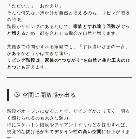
「ただいま」「おかえり」
そんな何気ない声かけが自然と増えるのも、リビング階段
の特徴。
階段がリビングにあるだけで、
家族とすれ違う回数がぐっ
と増える
ため、顔を合わせる機会が自然と増えます。
共働きで時間がずれる家庭でも、「すれ違いざまの一言」
があるかどうかは大きな違い。
リビング階段は、家族の“つながり”を自然と生む工夫のひ
とつ
とも言えます。
③ 空間に開放感が出る
階段がオープンになることで、リビングがより広く・明る
く感じられるのも大きな魅力。
特にスケルトン階段やアイアン手すりなどを採用すれば、
視覚的な抜け感が出て
デザイン性の高い空間
に仕上がりま
す。