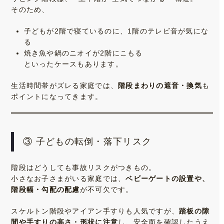
そのため、
子どもが2階で寝ているのに、1階のテレビ音が気にな
る
焼き魚や鍋のニオイが2階にこもる
といったケースもあります。
生活時間帯がズレる家庭では、
階段まわりの遮音・換気
も
ポイントになってきます。
③ 子どもの転倒・落下リスク
階段はどうしても事故リスクがつきもの。
小さなお子さまがいる家庭では、
ベビーゲートの設置や、
階段幅・勾配の配慮
が不可欠です。
スケルトン階段やアイアン手すりも人気ですが、
踏板の隙
間や手すりの高さ・形状に注意
し、安全面を確認したうえ