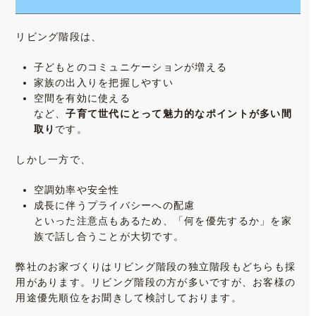
リビング階段は、
子どもとのコミュニケーションが増える
家族の出入りを把握しやすい
空間を有効に使える
など、
子育て世代にとって魅力的なポイントが多い間
取り
です。
しかし一方で、
空調効率や安全性
成長に伴うプライバシーへの配慮
といった注意点もあるため、「何を優先するか」を家
族で話し合うことが大切です。
弊社のお家づくりはリビング階段の独立階段もどちらも採
用があります。リビング階段の方が多いですが、お客様の
用途優先順位をお聞きして検討しております。