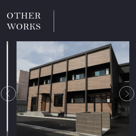
OTHER
WORKS