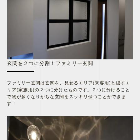
玄関を２つに分割！ファミリー玄関
ファミリー玄関は玄関を、見せるエリア(来客用)と隠すエ
リア(家族用)の２つに分けたものです。２つに分けること
で物が多くなりがちな玄関をスッキリ保つことができま
す！