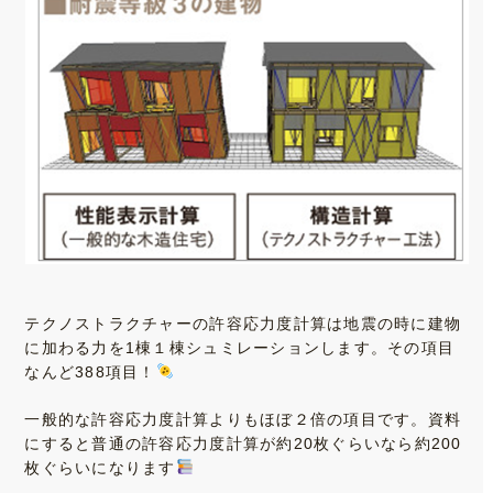
テクノストラクチャーの許容応力度計算は地震の時に建物
に加わる力を1棟１棟シュミレーションします。その項目
なんど388項目！
一般的な許容応力度計算よりもほぼ２倍の項目です。資料
にすると普通の許容応力度計算が約20枚ぐらいなら約200
枚ぐらいになります