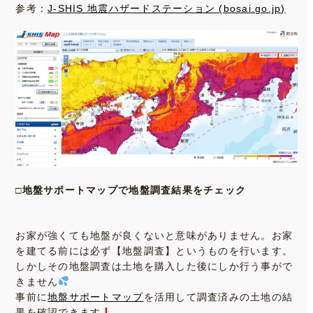
参考：
J-SHIS 地震ハザードステーション (bosai.go.jp)
□地盤サポートマップで地盤調査結果をチェック
お家が強くても地盤が良くないと意味がありません。お家
を建てる前には必ず【地盤調査】というものを行います。
しかしその地盤調査は土地を購入した後にしか行う事がで
きません
事前に
地盤サポートマップ
を活用して調査済みの土地の結
果を確認できます