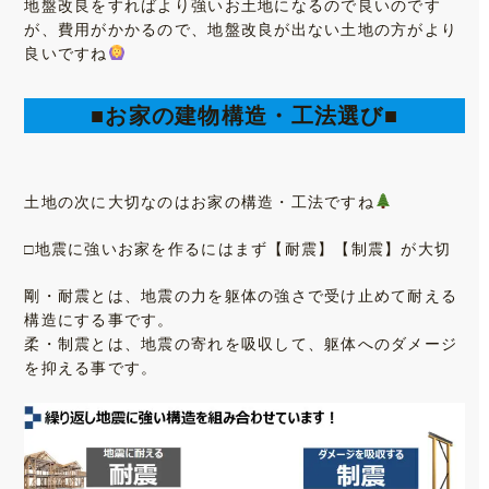
地盤改良をすればより強いお土地になるので良いのです
が、費用がかかるので、地盤改良が出ない土地の方がより
良いですね
■
お家の建物構造・工法選び
■
土地の次に大切なのはお家の構造・工法ですね
□地震に強いお家を作るにはまず【耐震】【制震】が大切
剛・耐震とは、地震の力を躯体の強さで受け止めて耐える
構造にする事です。
柔・制震とは、地震の寄れを吸収して、躯体へのダメージ
を抑える事です。