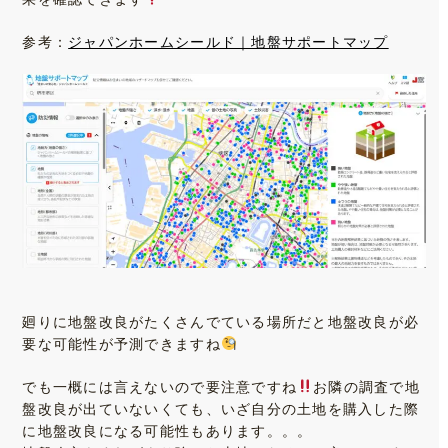
参考：
ジャパンホームシールド｜地盤サポートマップ
廻りに地盤改良がたくさんでている場所だと地盤改良が必
要な可能性が予測できますね
でも一概には言えないので要注意ですね
お隣の調査で地
盤改良が出ていないくても、いざ自分の土地を購入した際
に地盤改良になる可能性もあります。。。