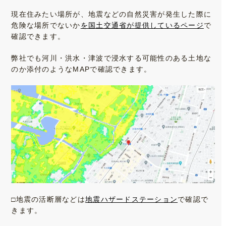
現在住みたい場所が、地震などの自然災害が発生した際に
危険な場所でないか
を国土交通省が提供しているページ
で
確認できます。
弊社でも河川・洪水・津波で浸水する可能性のある土地な
のか添付のようなMAPで確認できます。
□地震の活断層などは
地震ハザードステーション
で確認で
きます。