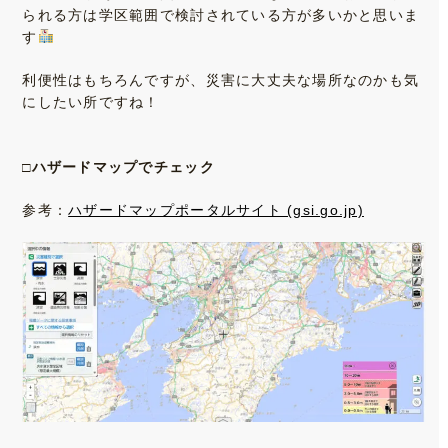
られる方は学区範囲で検討されている方が多いかと思いま
す
利便性はもちろんですが、災害に大丈夫な場所なのかも気
にしたい所ですね！
□ハザードマップでチェック
参考：
ハザードマップポータルサイト (gsi.go.jp)