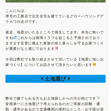
こんにちは。
堺市の工務店で注文住宅を建てているグローハウジングア
ラカワの吉川です。
最近、地震がいたるところで発生してます。本当に怖いで
すね
これからは南海トラフも起こると予測されており、
ますます災害に備えた家族の命と暮らしを守るお家づくり
が重要だなと感じでおります
今回は弊社でも取り組まさせて頂いている【地震に強いお
家づくり】についてお話させて頂きたいと思います
土地選び
弊社で建てられる方もお土地探しからの方が殆どです
皆様第一に土地選びで考えられるのがご実家の距離・通
勤・通学があるので交通機関の便利なところ・お子様が居